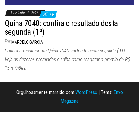
1 de junho de 2026
Off
Quina 7040: confira o resultado desta
segunda (1º)
Por
MARCELO GARCIA
Confira o resultado da Quina 7040 sorteada nesta segunda (01).
Veja as dezenas premiadas e saiba como resgatar o prêmio de R$
15 milhões.
Orgulhosamente mantido com
WordPress
|
Tema:
Envo
Magazine