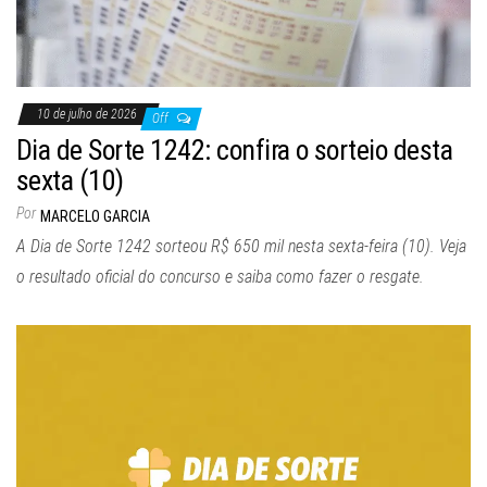
10 de julho de 2026
Off
Dia de Sorte 1242: confira o sorteio desta
sexta (10)
Por
MARCELO GARCIA
A Dia de Sorte 1242 sorteou R$ 650 mil nesta sexta-feira (10). Veja
o resultado oficial do concurso e saiba como fazer o resgate.