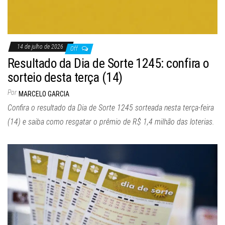
14 de julho de 2026
Off
Resultado da Dia de Sorte 1245: confira o
sorteio desta terça (14)
Por
MARCELO GARCIA
Confira o resultado da Dia de Sorte 1245 sorteada nesta terça-feira
(14) e saiba como resgatar o prêmio de R$ 1,4 milhão das loterias.