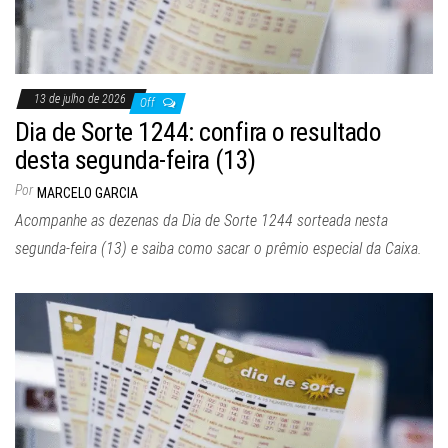
13 de julho de 2026
Off
Dia de Sorte 1244: confira o resultado
desta segunda-feira (13)
Por
MARCELO GARCIA
Acompanhe as dezenas da Dia de Sorte 1244 sorteada nesta
segunda-feira (13) e saiba como sacar o prêmio especial da Caixa.