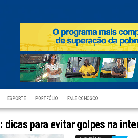
.
ESPORTE
PORTFÓLIO
FALE CONOSCO
g:
dicas para evitar golpes na inte