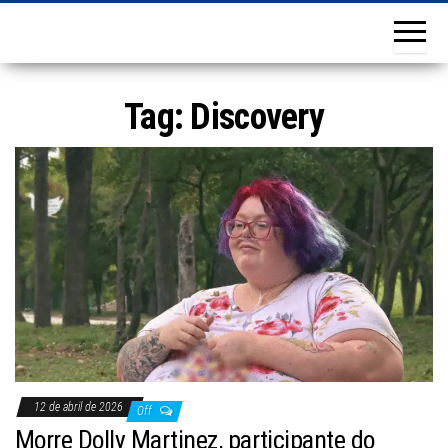
Tag:
Discovery
12 de abril de 2026
Off
Morre Dolly Martinez, participante do