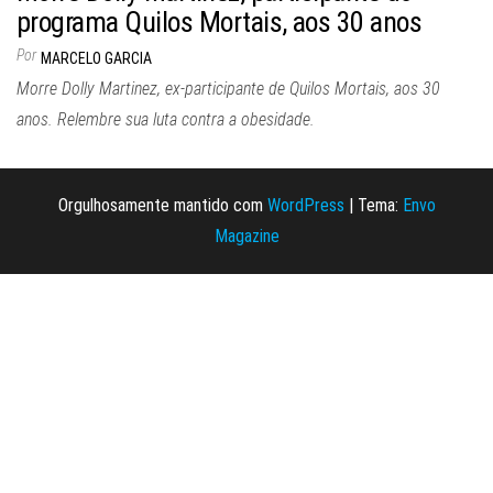
programa Quilos Mortais, aos 30 anos
Por
MARCELO GARCIA
Morre Dolly Martinez, ex-participante de Quilos Mortais, aos 30
anos. Relembre sua luta contra a obesidade.
Orgulhosamente mantido com
WordPress
|
Tema:
Envo
Magazine