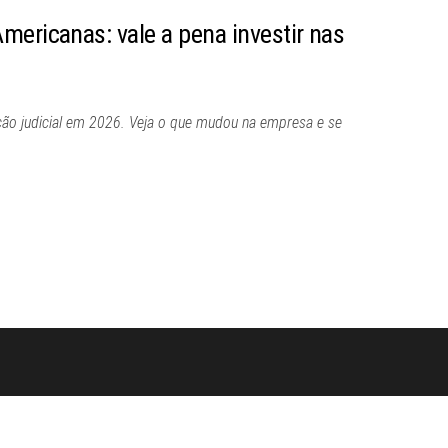
mericanas: vale a pena investir nas
ão judicial em 2026. Veja o que mudou na empresa e se