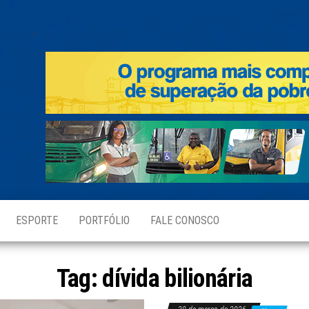
.
ESPORTE
PORTFÓLIO
FALE CONOSCO
Tag:
dívida bilionária