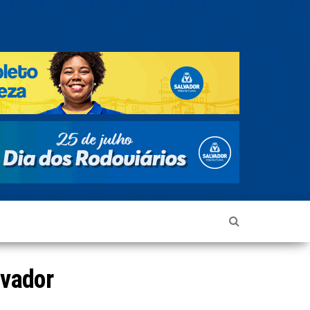
lvador