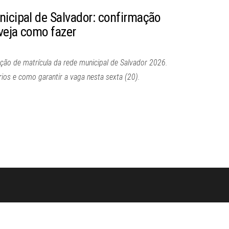
nicipal de Salvador: confirmação
veja como fazer
ção de matrícula da rede municipal de Salvador 2026.
ios e como garantir a vaga nesta sexta (20).