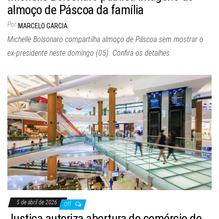
almoço de Páscoa da família
Por
MARCELO GARCIA
Michelle Bolsonaro compartilha almoço de Páscoa sem mostrar o
ex-presidente neste domingo (05). Confira os detalhes.
5 de abril de 2026
Off
Justiça autoriza abertura do comércio de