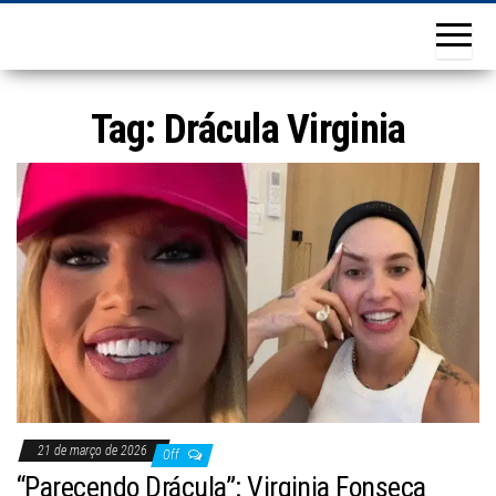
Tag:
Drácula Virginia
21 de março de 2026
Off
“Parecendo Drácula”: Virginia Fonseca