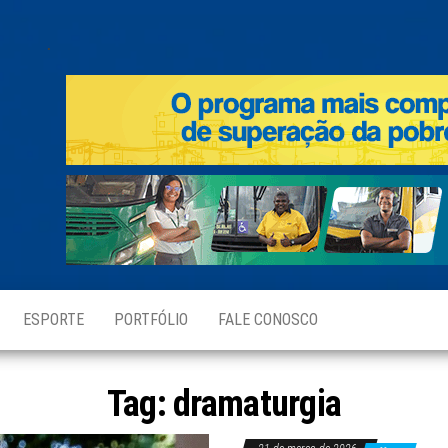
.
ESPORTE
PORTFÓLIO
FALE CONOSCO
Tag:
dramaturgia