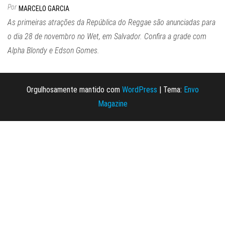
Por
MARCELO GARCIA
As primeiras atrações da República do Reggae são anunciadas para
o dia 28 de novembro no Wet, em Salvador. Confira a grade com
Alpha Blondy e Edson Gomes.
Orgulhosamente mantido com
WordPress
|
Tema:
Envo
Magazine