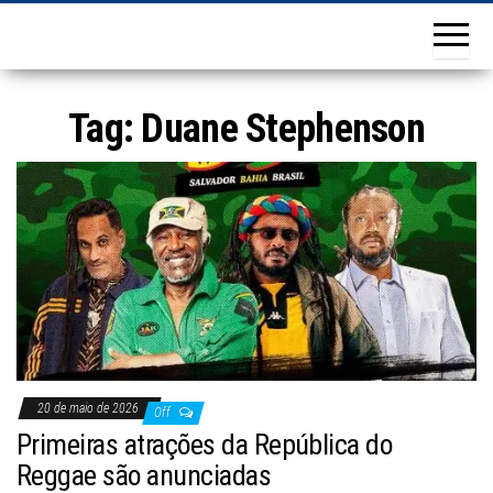
Tag:
Duane Stephenson
20 de maio de 2026
Off
Primeiras atrações da República do
Reggae são anunciadas