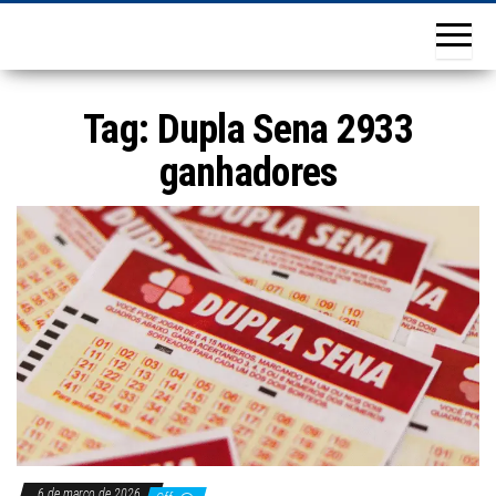
Tag:
Dupla Sena 2933
ganhadores
6 de março de 2026