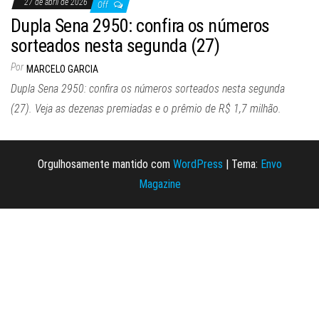
27 de abril de 2026
Off
Dupla Sena 2950: confira os números
sorteados nesta segunda (27)
Por
MARCELO GARCIA
Dupla Sena 2950: confira os números sorteados nesta segunda
(27). Veja as dezenas premiadas e o prêmio de R$ 1,7 milhão.
Orgulhosamente mantido com
WordPress
|
Tema:
Envo
Magazine