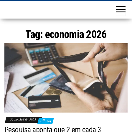
Tag:
economia 2026
21 de abril de 2026
Off
Pesquisa aponta que 2 em cada 3