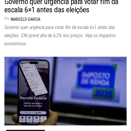
Governo quer urgência para votar fim da
escala 6×1 antes das eleições
Por
MARCELO GARCIA
Governo quer urgência para votar fim da escala 6×1 antes das
eleições. CNI prevê alta de 6,2% nos preços. Veja os impactos
econômicos.