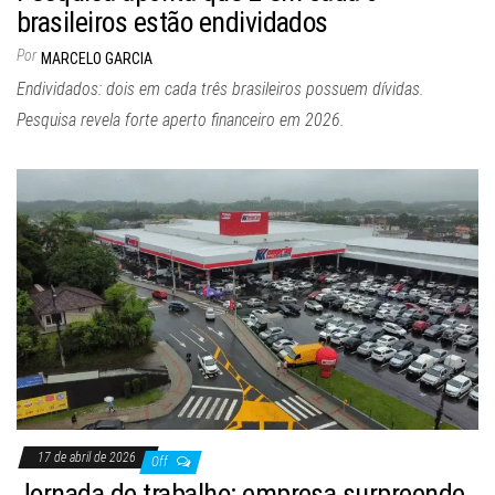
brasileiros estão endividados
Por
MARCELO GARCIA
Endividados: dois em cada três brasileiros possuem dívidas.
Pesquisa revela forte aperto financeiro em 2026.
17 de abril de 2026
Off
Jornada de trabalho: empresa surpreende