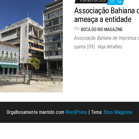
9 de abril de 2026
Off
Associação Bahiana d
ameaça a entidade
Por
BOCA DO RIO MAGAZINE
Associação Bahiana de Imprensa co
quinta (09). Veja detalhes.
Orgulhosamente mantido com
WordPress
|
Tema:
Envo Magazine