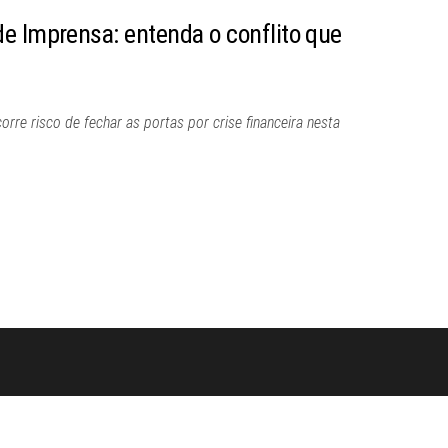
e Imprensa: entenda o conflito que
rre risco de fechar as portas por crise financeira nesta