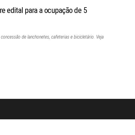
e edital para a ocupação de 5
 concessão de lanchonetes, cafeterias e bicicletário. Veja