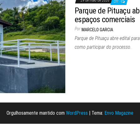
29 de maio de 2026
Off
Parque de Pituaçu abr
espaços comerciais
Por
MARCELO GARCIA
Parque de Pituaçu abre edital para
como participar do processo.
Orgulhosamente mantido com
WordPress
|
Tema:
Envo Magazine