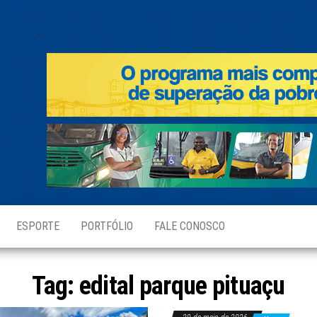
.
ESPORTE
PORTFÓLIO
FALE CONOSCO
Tag:
edital parque pituaçu