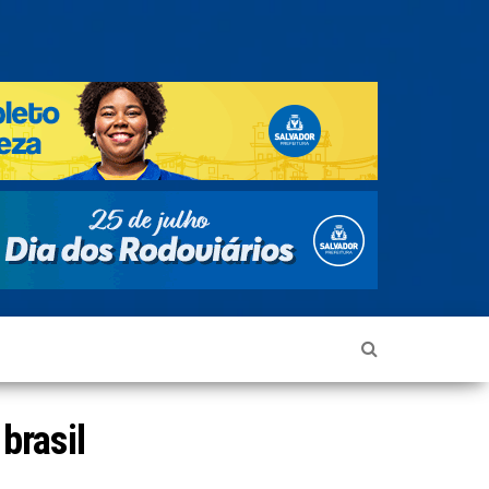
brasil