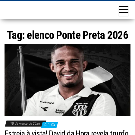
Tag:
elenco Ponte Preta 2026
10 de março de 2026
Off
Estreia à vista! David da Hora revela trunfo