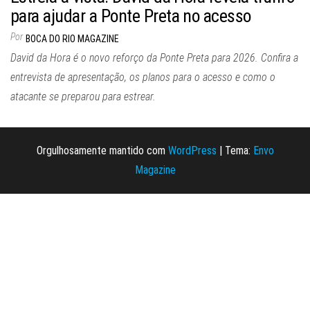
para ajudar a Ponte Preta no acesso
Por
BOCA DO RIO MAGAZINE
David da Hora é o novo reforço da Ponte Preta para 2026. Confira a
entrevista de apresentação, os planos para o acesso e como o
atacante se preparou para estrear.
Orgulhosamente mantido com
WordPress
|
Tema:
Envo
Magazine