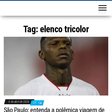
Tag:
elenco tricolor
6 de abril de 2026
Off
São Paulo: entenda a polêmica viagem de