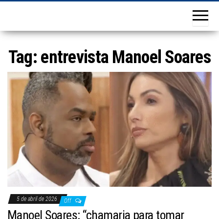
Tag:
entrevista Manoel Soares
5 de abril de 2026
Off
Manoel Soares: “chamaria para tomar