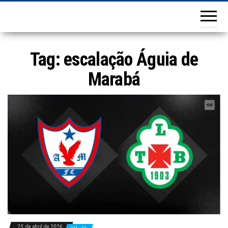
Tag:
escalação Águia de
Marabá
25 de abril de 2026