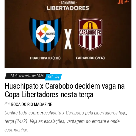
24 de fevereiro de 2026
Off
Huachipato x Carabobo decidem vaga na
Copa Libertadores nesta terça
Por
BOCA DO RIO MAGAZINE
Confira tudo sobre Huachipato x Carabobo pela Libertadores hoje,
terça (24/2). Veja as escalações, vantagem do empate e onde
acompanhar.