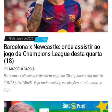
18 de março de 2026
Off
Barcelona x Newcastle: onde assistir ao
jogo da Champions League desta quarta
(18)
Por
MARCELO GARCIA
Barcelona x Newcastle decidem vaga na Champions nesta quarta
(18/03), às 14h45. Veja onde assistir, escalações e tudo sobre o
jogo.