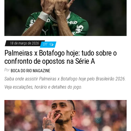
18 de março de 2026
Off
Palmeiras x Botafogo hoje: tudo sobre o
confronto de opostos na Série A
Por
BOCA DO RIO MAGAZINE
Saiba onde assistir Palmeiras x Botafogo hoje pelo Brasileirão 2026.
Veja escalações, horário e detalhes do jogo.