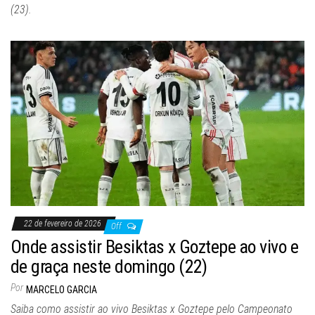
(23).
22 de fevereiro de 2026
Off
Onde assistir Besiktas x Goztepe ao vivo e
de graça neste domingo (22)
Por
MARCELO GARCIA
Saiba como assistir ao vivo Besiktas x Goztepe pelo Campeonato