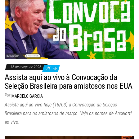
16 de março de 2026
Off
Assista aqui ao vivo à Convocação da
Seleção Brasileira para amistosos nos EUA
Por
MARCELO GARCIA
Assista aqui ao vivo hoje (16/03) à Convocação da Seleção
Brasileira para os amistosos de março. Veja os nomes de Ancelotti
ao vivo.