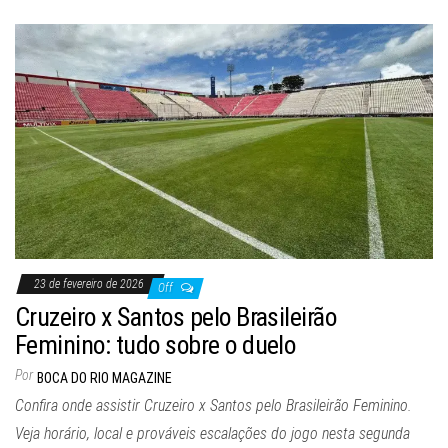
23 de fevereiro de 2026
Off
Cruzeiro x Santos pelo Brasileirão
Feminino: tudo sobre o duelo
Por
BOCA DO RIO MAGAZINE
Confira onde assistir Cruzeiro x Santos pelo Brasileirão Feminino.
Veja horário, local e prováveis escalações do jogo nesta segunda