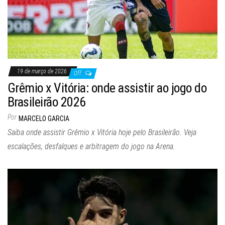
19 de março de 2026
Off
Grêmio x Vitória: onde assistir ao jogo do
Brasileirão 2026
Por
MARCELO GARCIA
Saiba onde assistir Grêmio x Vitória hoje pelo Brasileirão. Veja
escalações, desfalques e arbitragem do jogo na Arena.