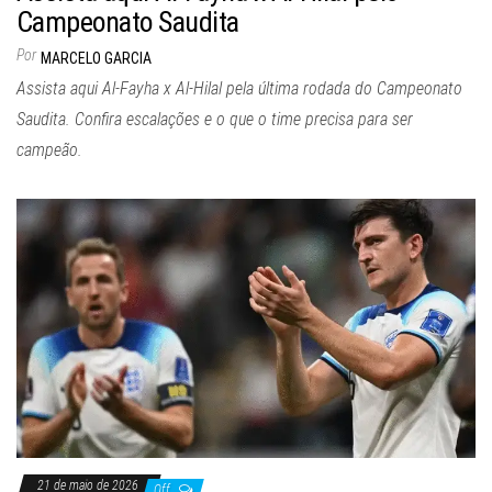
Campeonato Saudita
Por
MARCELO GARCIA
Assista aqui Al-Fayha x Al-Hilal pela última rodada do Campeonato
Saudita. Confira escalações e o que o time precisa para ser
campeão.
21 de maio de 2026
Off