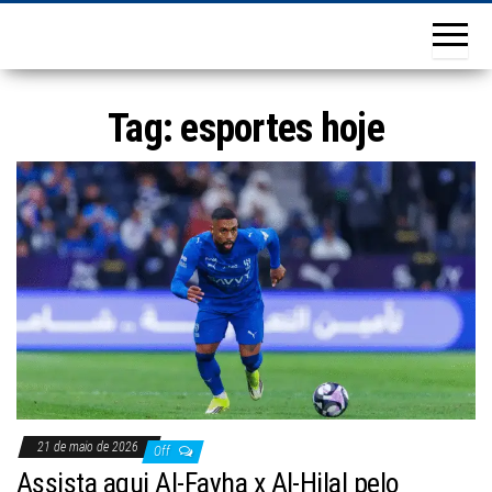
Tag:
esportes hoje
21 de maio de 2026
Off
Assista aqui Al-Fayha x Al-Hilal pelo