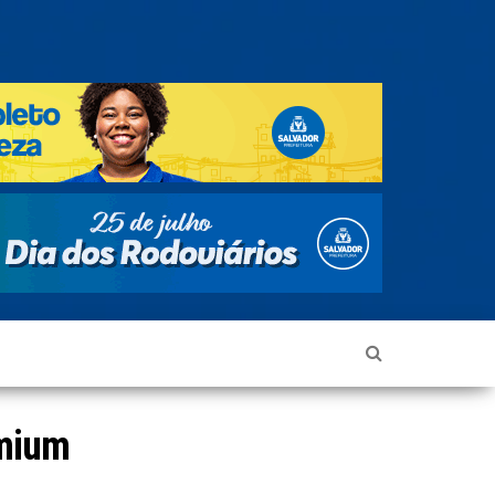
emium