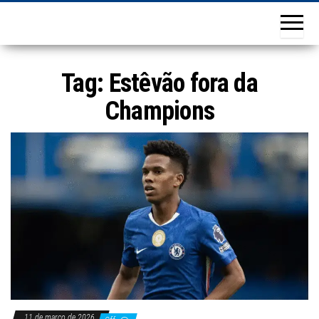
Tag:
Estêvão fora da
Champions
11 de março de 2026