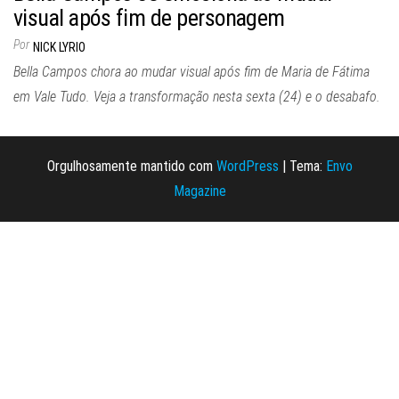
visual após fim de personagem
Por
NICK LYRIO
Bella Campos chora ao mudar visual após fim de Maria de Fátima
em Vale Tudo. Veja a transformação nesta sexta (24) e o desabafo.
Orgulhosamente mantido com
WordPress
|
Tema:
Envo
Magazine