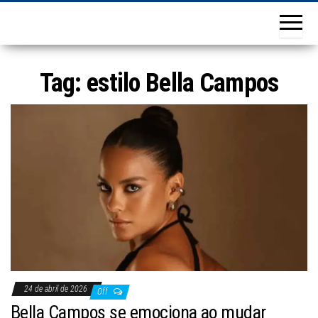
Tag:
estilo Bella Campos
24 de abril de 2026
Off
Bella Campos se emociona ao mudar