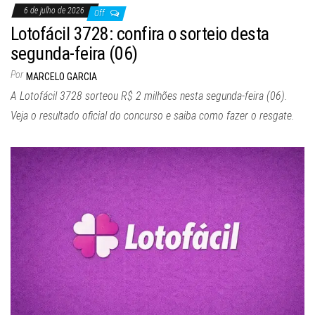
6 de julho de 2026
Off
Lotofácil 3728: confira o sorteio desta
segunda-feira (06)
Por
MARCELO GARCIA
A Lotofácil 3728 sorteou R$ 2 milhões nesta segunda-feira (06).
Veja o resultado oficial do concurso e saiba como fazer o resgate.