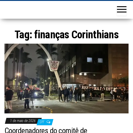
Tag:
finanças Corinthians
1 de maio de 2026
Off
Coordenadores do comitê de