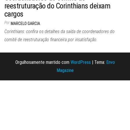
reestruturação do Corinthians deixam
cargos
Por
MARCELO GARCIA
Corinthians: confira os detalhes da saída de coordenadores do
comitê de reestruturação financeira por insatisfação.
Orgulhosamente mantido com
WordPress
|
Tema:
Envo
Magazine