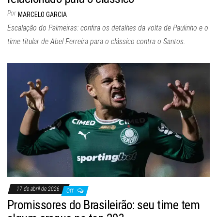
Por
MARCELO GARCIA
Escalação do Palmeiras: confira os detalhes da volta de Paulinho e o
time titular de Abel Ferreira para o clássico contra o Santos.
17 de abril de 2026
Off
Promissores do Brasileirão: seu time tem