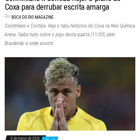
Coxa para derrubar escrita amarga
Por
BOCA DO RIO MAGAZINE
Corinthians x Coritiba: Veja o tabu histórico do Coxa na Neo Química
Arena. Saiba tudo sobre o jogo desta quarta (11/03) pelo
Brasileirão e onde assistir.
9 de março de 2026
Off