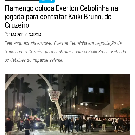
Flamengo coloca Everton Cebolinha na
jogada para contratar Kaiki Bruno, do
Cruzeiro
Por
MARCELO GARCIA
Flamengo estuda envolver Everton Cebolinha em negociação de
troca com o Cruzeiro para contratar o lateral Kaiki Bruno. Entenda
os detalhes do impasse salarial.