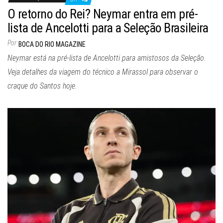
O retorno do Rei? Neymar entra em pré-
lista de Ancelotti para a Seleção Brasileira
Por
BOCA DO RIO MAGAZINE
Neymar está na pré-lista de Ancelotti para amistosos da Seleção.
Veja detalhes da viagem do técnico a Mirassol para observar o
craque do Santos hoje.