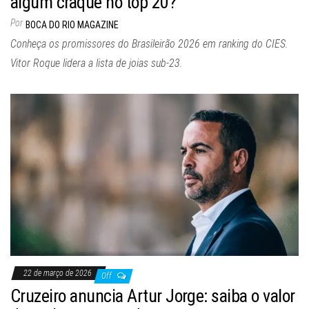
algum craque no top 20?
Por
BOCA DO RIO MAGAZINE
Conheça os promissores do Brasileirão 2026 em ranking do CIES.
Vitor Roque lidera a lista de joias sub-23.
22 de março de 2026
Off
Cruzeiro anuncia Artur Jorge: saiba o valor