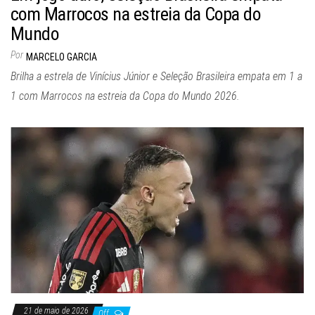
com Marrocos na estreia da Copa do
Mundo
Por
MARCELO GARCIA
Brilha a estrela de Vinícius Júnior e Seleção Brasileira empata em 1 a
1 com Marrocos na estreia da Copa do Mundo 2026.
21 de maio de 2026
Off