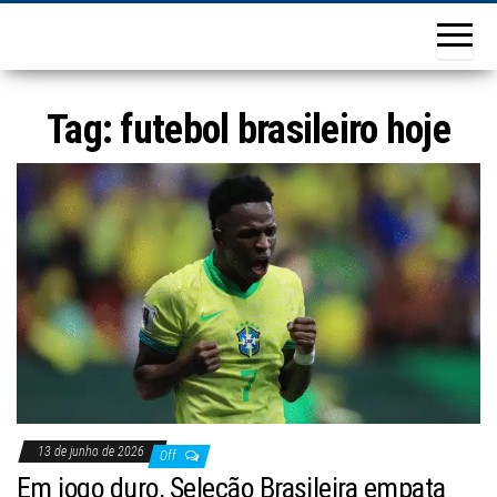
Tag:
futebol brasileiro hoje
13 de junho de 2026
Off
Em jogo duro, Seleção Brasileira empata