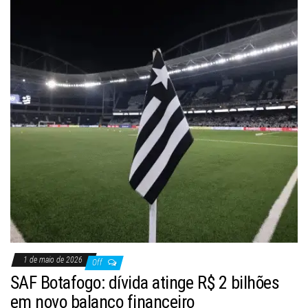
1 de maio de 2026
Off
SAF Botafogo: dívida atinge R$ 2 bilhões
em novo balanço financeiro