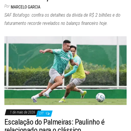
Por
MARCELO GARCIA
SAF Botafogo: confira os detalhes da dívida de R$ 2 bilhões e do
faturamento recorde revelados no balanço financeiro hoje.
1 de maio de 2026
Off
Escalação do Palmeiras: Paulinho é
relacionado para o clássico