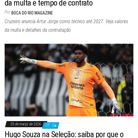
da multa e tempo de contrato
Por
BOCA DO RIO MAGAZINE
Cruzeiro anuncia Artur Jorge como técnico até 2027. Veja valores
da multa e detalhes da contratação.
20 de março de 2026
Off
Hugo Souza na Seleção: saiba por que o