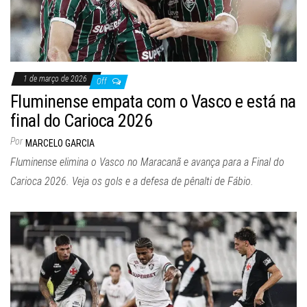
1 de março de 2026
Off
Fluminense empata com o Vasco e está na
final do Carioca 2026
Por
MARCELO GARCIA
Fluminense elimina o Vasco no Maracanã e avança para a Final do
Carioca 2026. Veja os gols e a defesa de pênalti de Fábio.