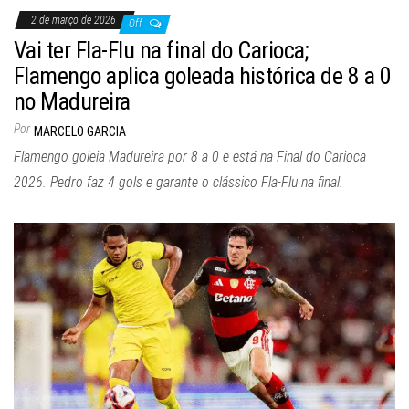
2 de março de 2026
Off
Vai ter Fla-Flu na final do Carioca;
Flamengo aplica goleada histórica de 8 a 0
no Madureira
Por
MARCELO GARCIA
Flamengo goleia Madureira por 8 a 0 e está na Final do Carioca
2026. Pedro faz 4 gols e garante o clássico Fla-Flu na final.