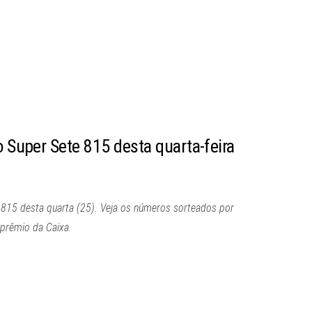
o Super Sete 815 desta quarta-feira
e 815 desta quarta (25). Veja os números sorteados por
 prêmio da Caixa.