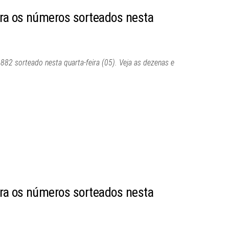
ira os números sorteados nesta
 882 sorteado nesta quarta-feira (05). Veja as dezenas e
ira os números sorteados nesta