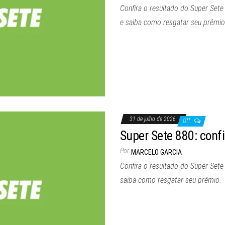
Confira o resultado do Super Sete
e saiba como resgatar seu prêmio
31 de julho de 2026
Off
Super Sete 880: confir
Por
MARCELO GARCIA
Confira o resultado do Super Sete
saiba como resgatar seu prêmio.