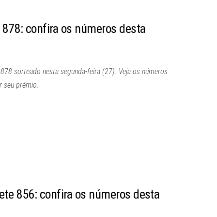
e 878: confira os números desta
 878 sorteado nesta segunda-feira (27). Veja os números
r seu prêmio.
ete 856: confira os números desta