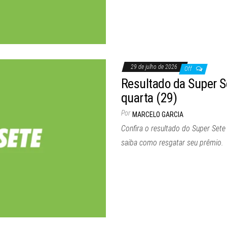
29 de julho de 2026
Off
Resultado da Super S
quarta (29)
Por
MARCELO GARCIA
Confira o resultado do Super Sete
saiba como resgatar seu prêmio.