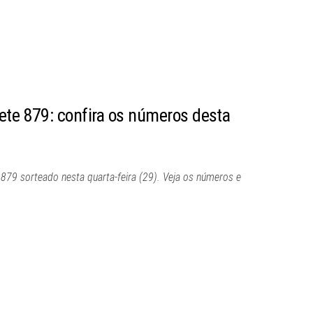
ete 879: confira os números desta
 879 sorteado nesta quarta-feira (29). Veja os números e