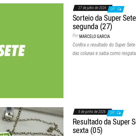
27 de julho de 2026
Off
Sorteio da Super Set
segunda (27)
Por
MARCELO GARCIA
Confira o resultado do Super Sete
das colunas e saiba como resgata
5 de junho de 2026
Off
Resultado da Super S
sexta (05)