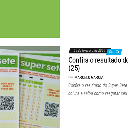
25 de fevereiro de 2026
Off
Confira o resultado d
(25)
Por
MARCELO GARCIA
Confira o resultado do Super Set
coluna e saiba como resgatar seu