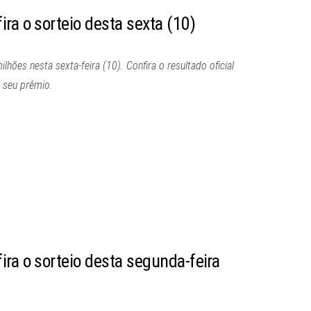
ra o sorteio desta sexta (10)
ões nesta sexta-feira (10). Confira o resultado oficial
 seu prêmio.
ra o sorteio desta segunda-feira