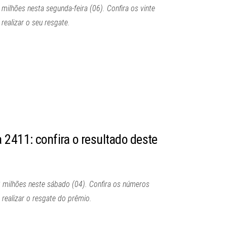
ilhões nesta segunda-feira (06). Confira os vinte
ealizar o seu resgate.
 2411: confira o resultado deste
 milhões neste sábado (04). Confira os números
realizar o resgate do prêmio.