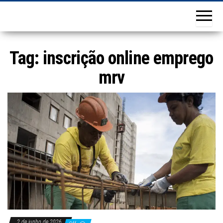
Tag:
inscrição online emprego
mrv
2 de junho de 2026