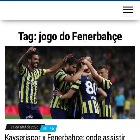
Tag:
jogo do Fenerbahçe
11 de abril de 2026
Off
Kayserispor x Fenerbahçe: onde assistir