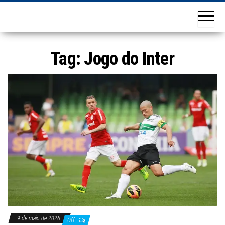
Tag:
Jogo do Inter
9 de maio de 2026
Off