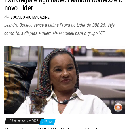
novo Líder
Por
BOCA DO RIO MAGAZINE
Leandro Boneco vence a última Prova do Líder do BBB 26. Veja
como foi a disputa e quem ele escolheu para o grupo VIP.
31 de março de 2026
Off