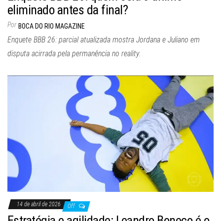
eliminado antes da final?
Por
BOCA DO RIO MAGAZINE
Enquete BBB 26: parcial atualizada mostra Jordana e Juliano em
disputa acirrada pela permanência no reality.
14 de abril de 2026
Off
Estratégia e agilidade: Leandro Boneco é o