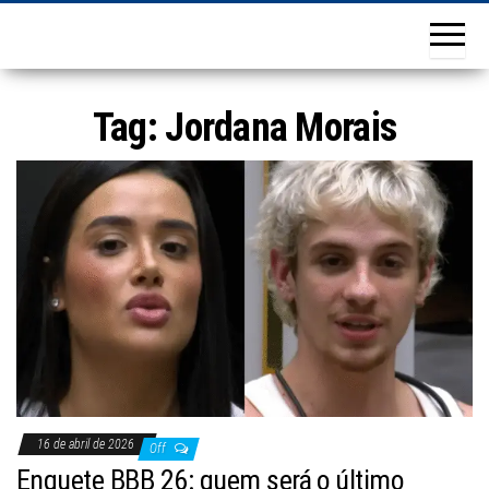
Tag:
Jordana Morais
16 de abril de 2026
Off
Enquete BBB 26: quem será o último