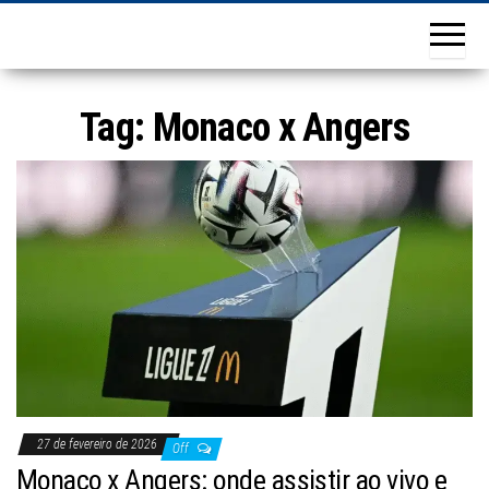
Tag:
Monaco x Angers
27 de fevereiro de 2026
Off
Monaco x Angers: onde assistir ao vivo e