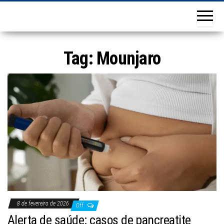
Tag:
Mounjaro
8 de fevereiro de 2026
Off
Alerta de saúde: casos de pancreatite