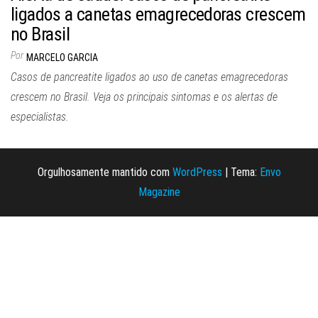
ligados a canetas emagrecedoras crescem
no Brasil
Por
MARCELO GARCIA
Casos de pancreatite ligados ao uso de canetas emagrecedoras
crescem no Brasil. Veja os principais sintomas e os alertas de
especialistas.
Orgulhosamente mantido com
WordPress
|
Tema:
Envo
Magazine