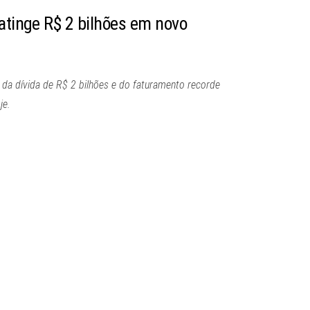
 atinge R$ 2 bilhões em novo
 da dívida de R$ 2 bilhões e do faturamento recorde
je.