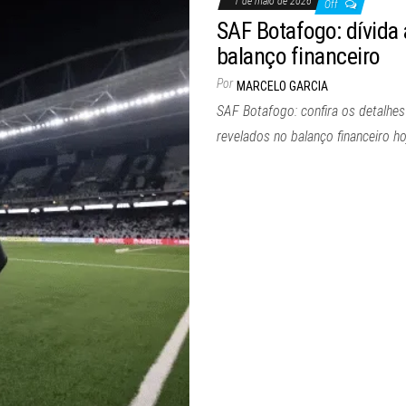
1 de maio de 2026
Off
SAF Botafogo: dívida
balanço financeiro
Por
MARCELO GARCIA
SAF Botafogo: confira os detalhes
revelados no balanço financeiro ho