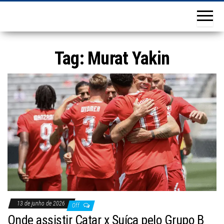
Tag:
Murat Yakin
13 de junho de 2026
Off
Onde assistir Catar x Suíça pelo Grupo B