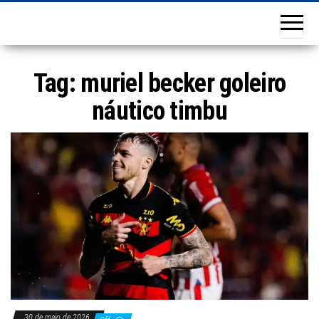
Tag:
muriel becker goleiro
náutico timbu
30 de maio de 2026