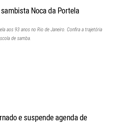
o sambista Noca da Portela
a aos 93 anos no Rio de Janeiro. Confira a trajetória
escola de samba.
ernado e suspende agenda de