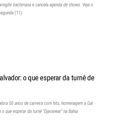
ringite bacteriana e cancela agenda de shows. Veja o
segunda (11).
lvador: o que esperar da turnê de
ebra 50 anos de carreira com hits, homenagem a Gal
 o que esperar da turnê “Djavanear” na Bahia.