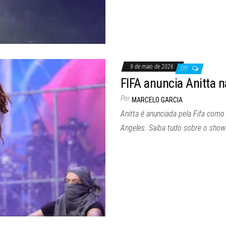
9 de maio de 2026
Off
FIFA anuncia Anitta 
Por
MARCELO GARCIA
Anitta é anunciada pela Fifa co
Angeles. Saiba tudo sobre o show 