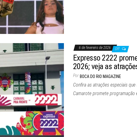
6 de fevereiro de 2026
Off
Expresso 2222 prome
2026; veja as atraçõe
Por
BOCA DO RIO MAGAZINE
Confira as atrações especiais qu
Camarote promete programação ex