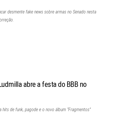
encar desmente fake news sobre armas no Senado nesta
orreção.
Ludmilla abre a festa do BBB no
ta hits de funk, pagode e o novo álbum “Fragmentos”