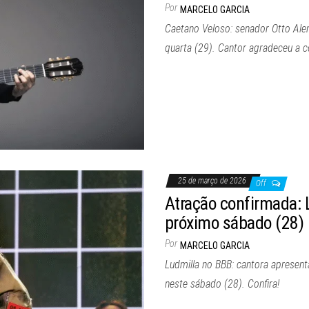
Por
MARCELO GARCIA
Caetano Veloso: senador Otto Al
quarta (29). Cantor agradeceu a c
25 de março de 2026
Off
Atração confirmada: 
próximo sábado (28)
Por
MARCELO GARCIA
Ludmilla no BBB: cantora apresen
neste sábado (28). Confira!