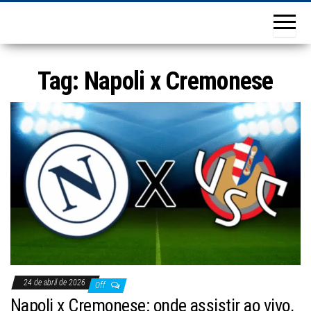
Tag:
Napoli x Cremonese
24 de abril de 2026
Off
Napoli x Cremonese: onde assistir ao vivo,