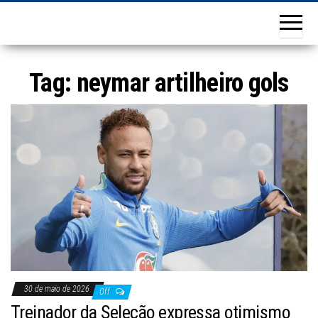
Tag:
neymar artilheiro gols
30 de maio de 2026
Off
Treinador da Seleção expressa otimismo