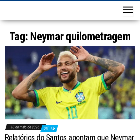
Tag:
Neymar quilometragem
18 de maio de 2026
Off
Relatórios do Santos apontam que Neymar