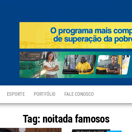
.
ESPORTE
PORTFÓLIO
FALE CONOSCO
Tag:
noitada famosos