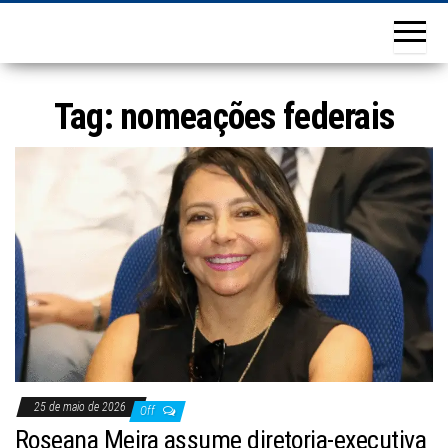
Tag:
nomeações federais
25 de maio de 2026
Off
Roseana Meira assume diretoria-executiva