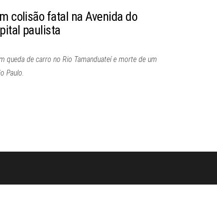
m colisão fatal na Avenida do
pital paulista
om queda de carro no Rio Tamanduateí e morte de um
o Paulo.