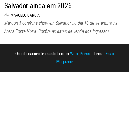
Salvador ainda em 2026
Por
MARCELO GARCIA
Maroon 5 confirma show em Salvador no dia 10 de setembro na
Arena Fonte Nova. Confira as datas de venda dos ingressos.
Orgulhosamente mantido com
WordPress
|
Tema:
Envo
Magazine