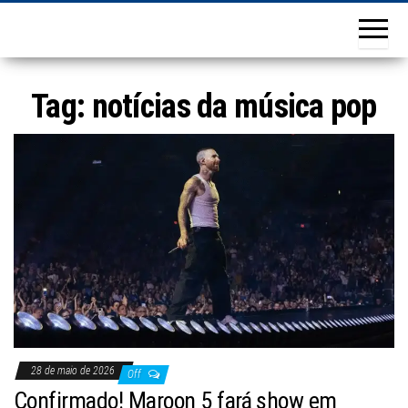
Tag:
notícias da música pop
28 de maio de 2026
Off
Confirmado! Maroon 5 fará show em