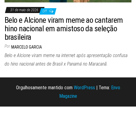
31 de maio de 2026
Off
Belo e Alcione viram meme ao cantarem
hino nacional em amistoso da seleção
brasileira
Por
MARCELO GARCIA
Belo e Alcione viram meme na internet após apresentação confusa
do hino nacional antes de Brasil x Panamá no Maracanã.
Orgulhosamente mantido com
WordPress
|
Tema:
Envo
Magazine