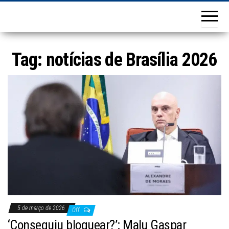
Tag:
notícias de Brasília 2026
5 de março de 2026
Off
‘Conseguiu bloquear?’: Malu Gaspar