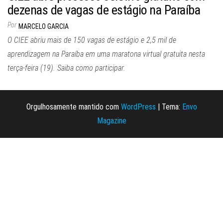
dezenas de vagas de estágio na Paraíba
Por
MARCELO GARCIA
O CIEE abriu mais de 150 vagas de estágio e 2,5 mil de
aprendizagem na Paraíba em uma maratona virtual gratuita nesta
terça-feira (19). Saiba como participar.
Orgulhosamente mantido com
WordPress
|
Tema:
Envo
Magazine